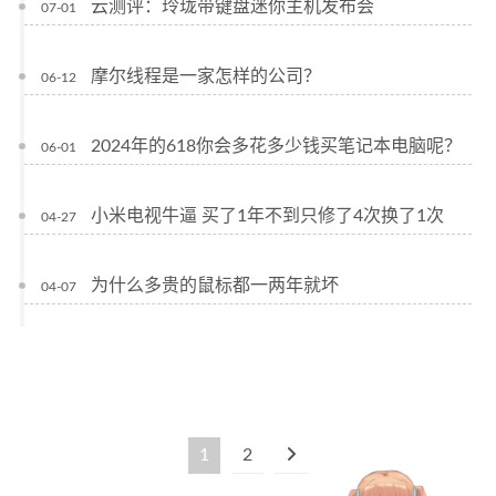
云测评：玲珑带键盘迷你主机发布会
07-01
摩尔线程是一家怎样的公司？
06-12
2024年的618你会多花多少钱买笔记本电脑呢？
06-01
小米电视牛逼 买了1年不到只修了4次换了1次
04-27
为什么多贵的鼠标都一两年就坏
04-07
1
2