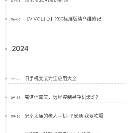
充电宝3C引发的问题
07-01
【VIVO良心】X80标准版续命维修记
06-06
2024
旧手机变废为宝应用大全
12-23
离谱但真实，远程控制寻呼机爆炸？
09-18
配享太庙的老人手机-平安通 我要吹爆
09-16