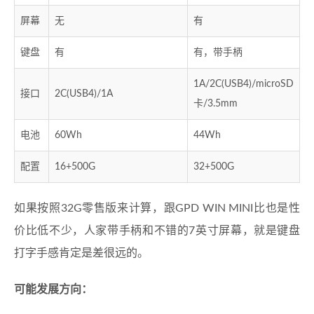
屏幕
无
有
键盘
有
有，带手柄
1A/2C(USB4)/microSD
接口
2C(USB4)/1A
卡/3.5mm
电池
60Wh
44Wh
配置
16+500G
32+500G
如果按照32G零售版来计算，跟GPD WIN MINI比也是性
价比低不少，人家带手柄和不错的7英寸屏幕，就是键盘
打字手感肯定是差很远的。
可能发展方向：