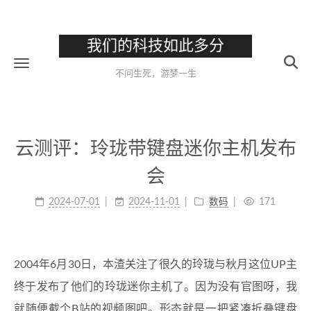
我们的科技如此多分
不问生死，游梦一生
云测评：玲珑带键盘迷你主机发布
会
2024-07-01
2024-11-01
数码
171
2004年6月30日，本渣关注了很久的玲珑与秋月这位UP主
终于发布了他们的玲珑迷你主机了。因为没有官图呀，我
就随便截个B站的视频图吧。形态就是一把紧凑折叠键盘