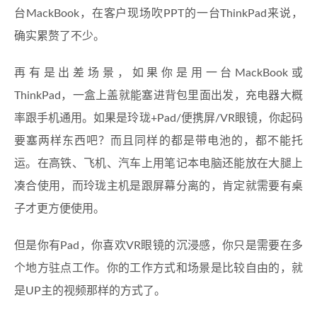
台MackBook，在客户现场吹PPT的一台ThinkPad来说，
确实累赘了不少。
再有是出差场景，如果你是用一台MackBook或
ThinkPad，一盒上盖就能塞进背包里面出发，充电器大概
率跟手机通用。如果是玲珑+Pad/便携屏/VR眼镜，你起码
要塞两样东西吧？而且同样的都是带电池的，都不能托
运。在高铁、飞机、汽车上用笔记本电脑还能放在大腿上
凑合使用，而玲珑主机是跟屏幕分离的，肯定就需要有桌
子才更方便使用。
但是你有Pad，你喜欢VR眼镜的沉浸感，你只是需要在多
个地方驻点工作。你的工作方式和场景是比较自由的，就
是UP主的视频那样的方式了。