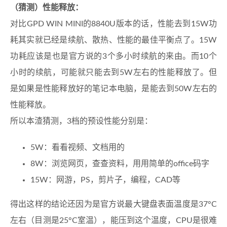
（猜测）性能释放：
对比GPD WIN MINI的8840U版本的话，性能去到15W功
耗其实就已经是续航、散热、性能的最佳平衡点了。15W
功耗应该是也是官方说的3个多小时续航的来由。而10个
小时的续航，可能就只能去到5W左右的性能释放了。但
是如果是性能释放好的笔记本电脑，是能去到50W左右的
性能释放。
所以本渣猜测，3档的预设性能分别是：
5W：看看视频、文档用的
8W：浏览网页，查查资料，用用简单的office码字
15W：网游，PS，剪片子，编程，CAD等
得出这样的结论还因为是官方说最大键盘表面温度是37°C
左右（目测是25°C室温），能压到这个温度，CPU是很难