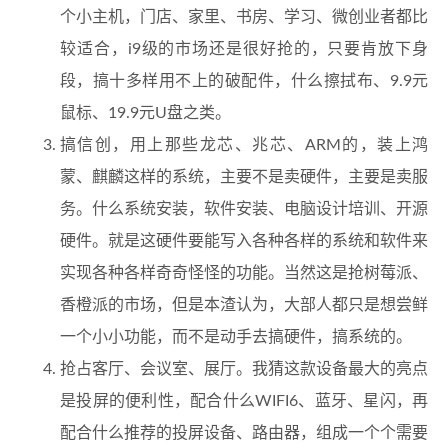
个小主机，门店、家里、书房、学习、微创业者都比
较适合，i9级的市场还是很好抢的，只要肯放下身
段，搞十多样用不上的破配件，什么擦拭布、9.9元
鼠标、19.9元U盘之类。
搞信创，用上那些龙芯、兆芯、ARM的，装上鸿
蒙、麒麟这样的系统，主要不是卖硬件，主要是卖服
务。什么系统安装，软件安装、电脑设计培训、开源
硬件。就是这硬件要能写入各种各样的系统和软件来
实现各种各样奇奇怪怪的功能。当然这是抢树莓派、
香橙派的市场，但是本渣认为，大部人都只是想尝鲜
一个小小功能，而不是动手去搞硬件，搞系统的。
抢占客厅、会议室、展厅。我猜这款设备最大的亮点
是投屏的便利性，配合什么WIFI6、蓝牙、星闪，再
配合什么推荐的投屏设备、路由器，组成一个个需要