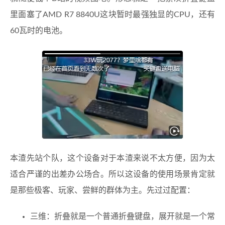
里面塞了AMD R7 8840U这块暂时最强独显的CPU，还有
60瓦时的电池。
本渣先站个队，这个设备对于本渣来说不太方便，因为太
适合严谨的出差办公场合。所以这设备的使用场景肯定就
是那些极客、玩家、尝鲜的群体为主。先过过配置：
三维：折叠就是一个普通折叠键盘，展开就是一个常