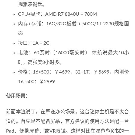
规紧凑键盘。
CPU+显卡：AMD R7 8840U + 780M
内存+存储：16G/32G板载 + 500G/1T 2230规格固
态
接口：1A + 2C
电池：60瓦时（16000毫安时） 续航说最大10小
时，高强度3小时多。
价格：16+500：￥4699，32+1T：￥5699，内测价
16+500：￥2999
使用场景：
前面本渣说了，在严谨办公场景，这台迷你主机是不太合
适的。首先是不配备屏幕，官方建议的使用方法是配一台
Pad、便携屏幕、或VR眼镜。这样对比在星爸爸K书的一