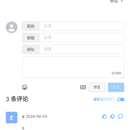
教程
昵称
邮箱
网址
0/500
预览
发送
3
条评论
最新
最早
热门
e
2026-06-03
e