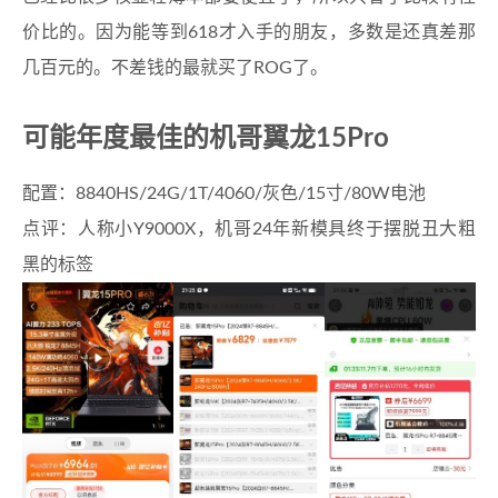
价比的。因为能等到618才入手的朋友，多数是还真差那
几百元的。不差钱的最就买了ROG了。
可能年度最佳的机哥翼龙15Pro
配置：8840HS/24G/1T/4060/灰色/15寸/80W电池
点评：人称小Y9000X，机哥24年新模具终于摆脱丑大粗
黑的标签