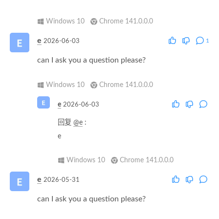
Windows 10
Chrome 141.0.0.0
e
1
2026-06-03
can I ask you a question please?
Windows 10
Chrome 141.0.0.0
e
2026-06-03
回复
@e
:
e
Windows 10
Chrome 141.0.0.0
e
2026-05-31
can I ask you a question please?