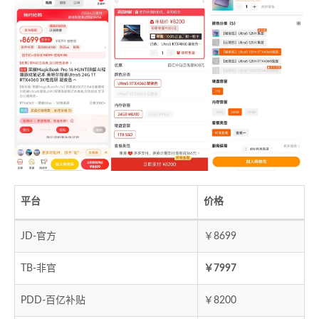
平台
价格
JD-官方
￥8699
TB-非官
￥7997
PDD-百亿补贴
￥8200