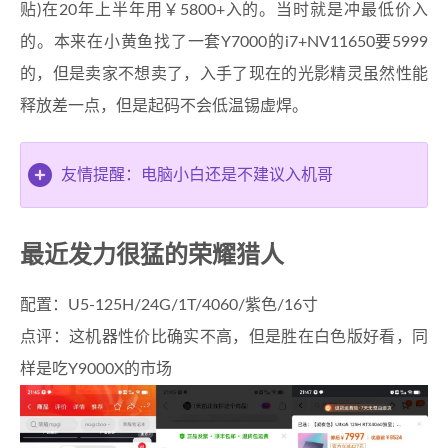
贴)在20年上半年用￥5800+入的。当时就是冲最低价入
的。本来在小黄鱼找了一套Y7000的i7+NV11650要5999
的，但是卖家不想卖了，入手了现在的光影精灵虽然性能
释放差一点，但是起码不会低温锡虚焊。
友情提醒：电脑小白还是不建议入机哥
最近发力很猛的荣耀猎人
配置：U5-125H/24G/1T/4060/紫色/16寸
点评：这机器性价比确实不高，但是胜在白色版好看，同
样是吃Y9000X的市场