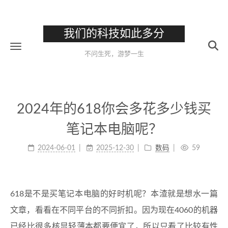
我们的科技如此多分
不问生死，游梦一生
2024年的618你会多花多少钱买
笔记本电脑呢？
2024-06-01
2025-12-30
数码
59
618是不是买笔记本电脑的好时机呢？本渣就是想水一篇
文章，看看在不同平台的不同折扣。因为现在4060的机器
已经比很多核显轻薄本都要便宜了，所以只看了比较有性