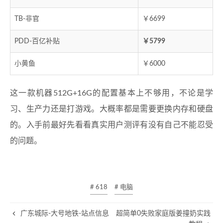
TB-非官
￥6699
PDD-百亿补贴
￥5799
小黄鱼
￥6000
这一款机器512G+16G的配置基本上不够用，不论是学
习、生产力还是打游戏。大概率都是需要更换内存和硬盘
的。入手前最好先看看真实用户测评有没有自己不能忍受
的问题。
# 618
# 电脑
广东城际-大号地铁-站点信息
超简单0失败家庭版姜撞奶实践