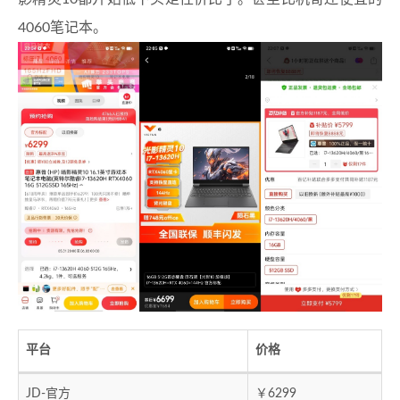
4060笔记本。
平台
价格
JD-官方
￥6299