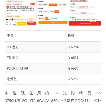
平台
价格
JD-官方
￥6964
TB-非官
￥6829
PDD-百亿补贴
￥6699
小黄鱼
￥5999
本渣现在用的HP光影精灵R7-
3750H/512G+1T/16G/NV1650，也是在PDD(非百亿补