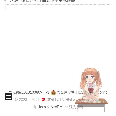
微软蓝屏让周五下午变成假期
07-19
粤ICP备2023100809号-1
粤公网安备44011302004364号
© 2023 –
2026
转载请注明出处www.brian-zzh.cn
由
Hexo
&
NexT.Muse
强力驱动