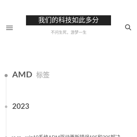
我们的科技如此多分
不问生死，游梦一生
AMD
标签
2023