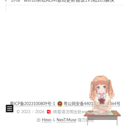
win10系统ADM驱动更新错误195和205解决
10-08
粤ICP备2023100809号-1
粤公网安备44011302004364号
© 2023 –
2026
转载请注明出处www.brian-zzh.cn
由
Hexo
&
NexT.Muse
强力驱动