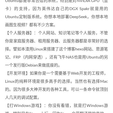
Ubuntu都是非常合适的系统，特别是对NVIDIA GPU（显
卡）的支持，因为英伟达自己的DGX Spakr就是用的
Ubuntu定制版系统。你想本地部署DeepSeek，你想本地
画图生视频？都有不少方案。
【个人服务器】：个人网站、知识笔记等个人服务，不管
你是家庭服务器、租用服务器、云服务器都是非常好的选
择。譬如本渣用Linux来搭建了这个博客hexo网站、思源笔
记、FRP（内网穿透），还有飞牛NAS也是用Ubuntu的另
一个发行版Debian来做底座的。
【开发环境】如果你是一个需要基于Web开发的工程师，
Linux的纯粹环境是很多高手的选择。当然也有选择Mac
的。因为很多大神开发的各种工具，可以一条命令就顶别
人几天的调试配置。
【打Windows游戏】：你没有看错，就是打Windows游