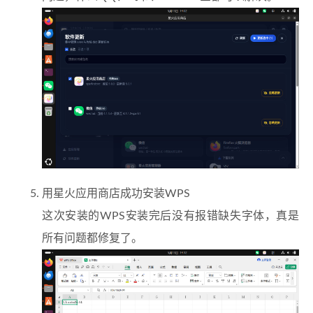
用星火应用商店成功安装WPS
这次安装的WPS安装完后没有报错缺失字体，真是
所有问题都修复了。