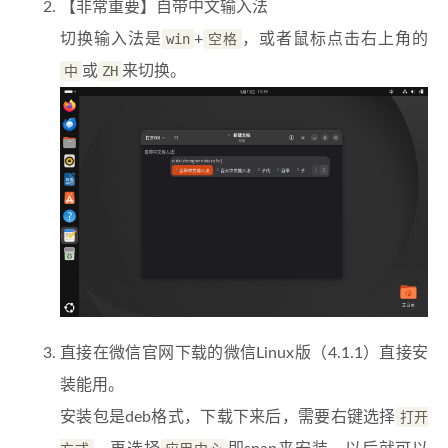
【非常重要】自带中文输入法
切换输入法是
win
+
空格
，或者鼠标点击右上角的
中
或
ZH
来切换。
直接在微信官网下载的微信Linux版（4.1.1）直接安
装能用。
安装包是deb格式，下载下来后，需要右键选择
打开