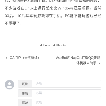
戏，特别是在Steam上玩。因为Steam自带翻译器的高效，
不少游戏在Linux上运行起来比Windows还要顺畅。当然
00后、10后基本玩游戏都在手机，PC能不能玩游戏已经
不重要了。
# Linux
# Ubuntu
OA门户（未完待续）
AstrBot和NapCat打造QQ智能
体机器人助手
昵称
邮箱
网址