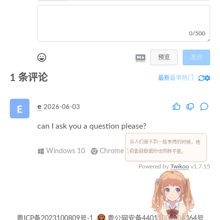
0/500
预览
发送
1
条评论
最新
最早
热门
e
2026-06-03
can I ask you a question please?
当人们做不到一些事情的时候，他
Windows 10
Chrome 141.0.0.0
们会对你说你也同样不能。
Powered by
Twikoo
v1.7.15
粤ICP备2023100809号-1
粤公网安备44011302004364号