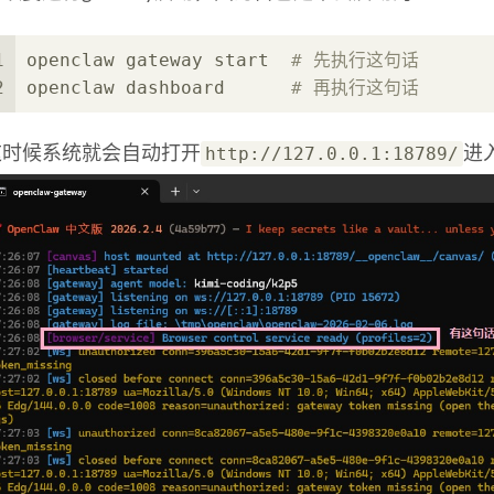
1
openclaw gateway start  
# 先执行这句话
2
openclaw dashboard      
# 再执行这句话
http://127.0.0.1:18789/
这时候系统就会自动打开
进入