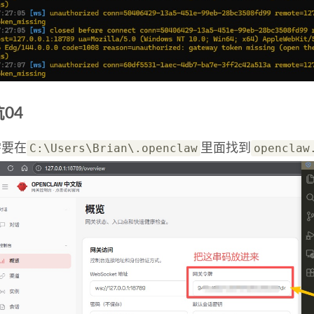
坑04
C:\Users\Brian\.openclaw
openclaw
需要在
里面找到