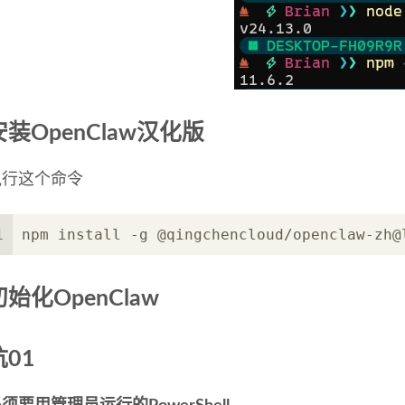
安装OpenClaw汉化版
执行这个命令
1
npm install -g @qingchencloud/openclaw-zh@
初始化OpenClaw
坑01