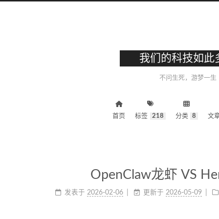
我们的科技如此
不问生死，游梦一生
首页
标签
218
分类
8
文
OpenClaw龙虾 VS H
发表于
2026-02-06
更新于
2026-05-09