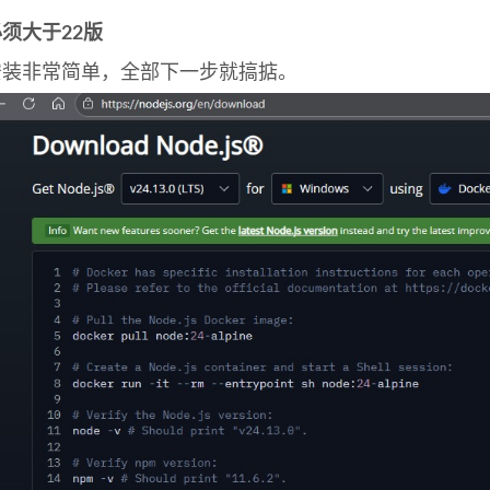
须大于22版
安装非常简单，全部下一步就搞掂。