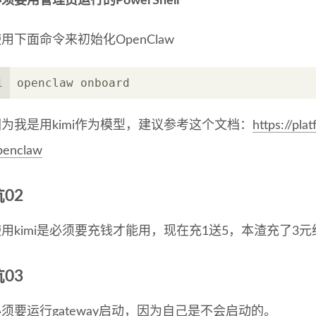
须要用管理员运行的PowerShell
用下面命令来初始化OpenClaw
1
openclaw onboard
因为我是用kimi作为模型，建议参考这个文档：
https://pl
penclaw
坑02
用kimi是必须要充钱才能用，现在充1送5，本渣充了3元
坑03
须要运行gateway启动，因为自己是不会启动的。