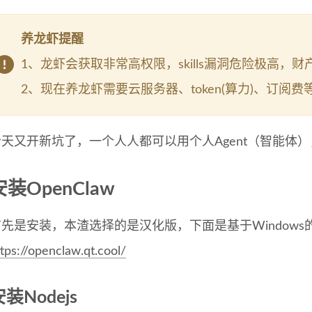
养龙虾提醒
1、龙虾会获取非常高权限，skills漏洞危险极高，
2、现在养龙虾需要云服务器、token(算力)、订阅
天又开新坑了，一个人人都可以用个人Agent（智能体），
安装OpenClaw
首先是安装，本渣选择的是汉化版，下面是基于Windows
tps://openclaw.qt.cool/
装Nodejs