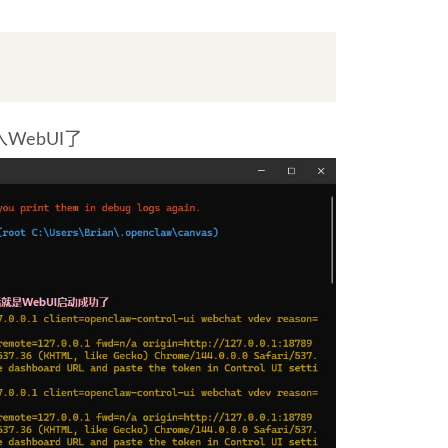
WebUI了