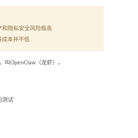
财产和隐私安全风险极高
费等成本并不低
叫OpenClaw（龙虾）。
的测试