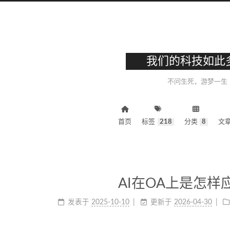
我们的科技如此
不问生死，游梦一生
首页
标签
218
分类
8
文
AI在OA上是怎样
发表于
2025-10-10
更新于
2026-04-30