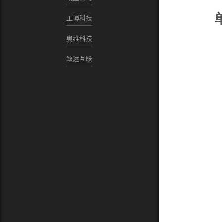
工博科技
奥维科技
致远互联