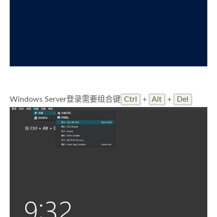
Windows Server登录需要组合键
Ctrl
+
Alt
+
Del